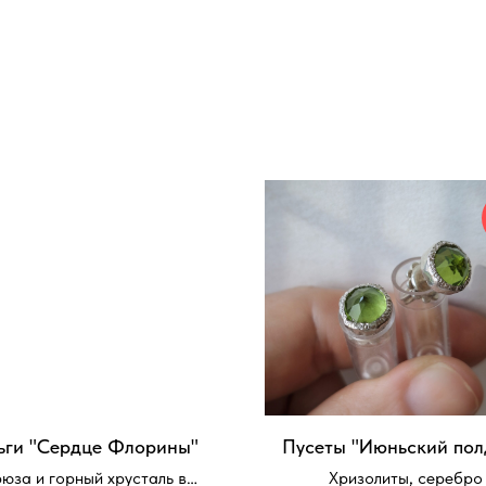
ьги "Сердце Флорины"
Пусеты "Июньский пол
юза и горный хрусталь в
Хризолиты, серебро