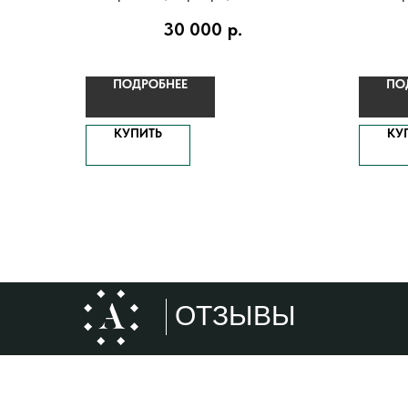
позол
30 000
р.
ПОДРОБНЕЕ
ПО
КУПИТЬ
КУ
ОТЗЫВЫ