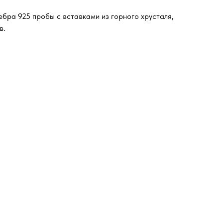
ебра 925 пробы с вставками из горного хрусталя,
в.