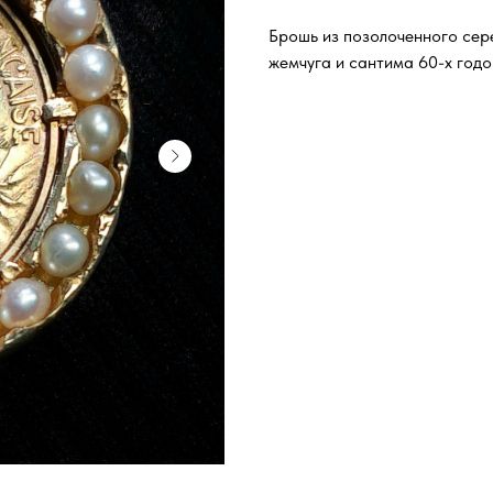
Брошь из позолоченного сер
жемчуга и сантима 60-х годо