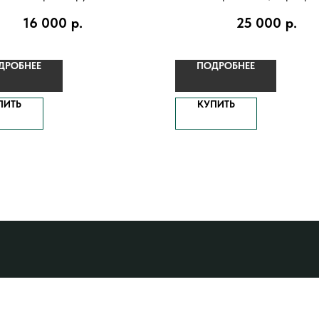
оченном серебре 925 пробы
16 000
р.
25 000
р.
ДРОБНЕЕ
ПОДРОБНЕЕ
ПИТЬ
КУПИТЬ