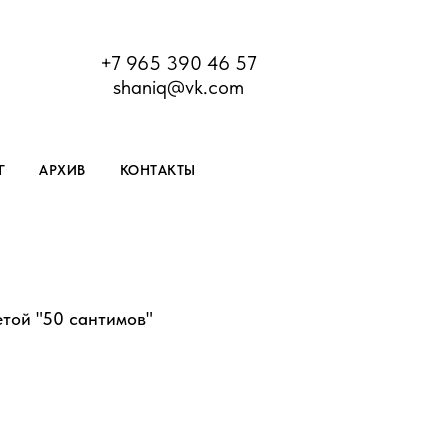
+7 965 390 46 57
shaniq@vk.com
Г
АРХИВ
КОНТАКТЫ
етой "50 сантимов"