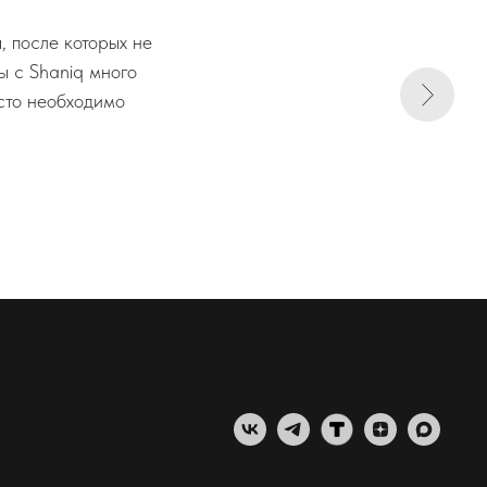
 после которых не
ы с Shaniq много
осто необходимо