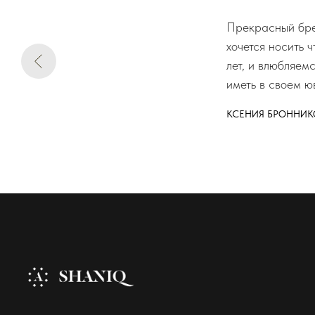
Прекрасный брен
хочется носить 
лет, и влюбляем
иметь в своем ю
КСЕНИЯ БРОННИК