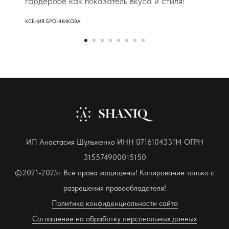
гардеробе как показатель вкуса и стиля!
КСЕНИЯ БРОННИКОВА
ИП Анастасия Шульженко ИНН 071610433114 ОГРН
315574900015150
©2021-2025г Все права защищены! Копирование только с
разрешения правообладателя!
Политика конфиденциальности сайта
Соглашение на обработку персональных данных