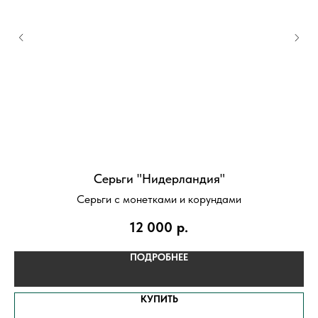
Серьги "Нидерландия"
К
Серьги с монетками и корундами
С
12 000
р.
ПОДРОБНЕЕ
КУПИТЬ