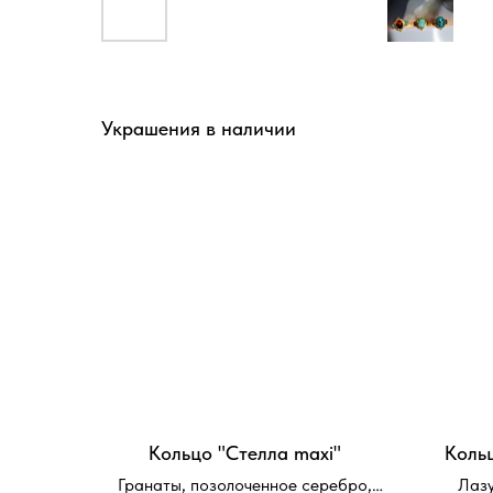
Украшения в наличии
Кольцо "Стелла maxi"
Коль
Гранаты, позолоченное серебро,
Лазу