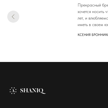
Прекрасный брен
хочется носить 
лет, и влюбляем
иметь в своем ю
КСЕНИЯ БРОННИК