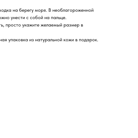
аходка на берегу моря. В необлагороженной
жно унести с собой на пальце.
ть, просто укажите желаемый размер в
ная упаковка из натуральной кожи в подарок.