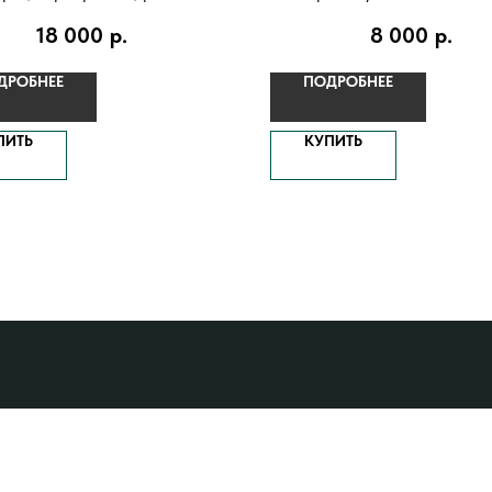
жемчужины
малахита
18 000
р.
8 000
р.
ДРОБНЕЕ
ПОДРОБНЕЕ
ПИТЬ
КУПИТЬ