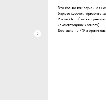
Это кольцо как случайная н
бирюзе кусочек горизонта мо
Размер 16.5 ( можно увеличи
комментрариях к заказу)
Доставка по РФ и оригиналь