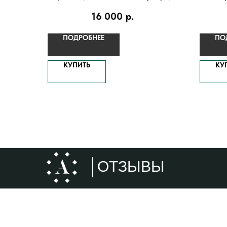
чернение
16 000
р.
ПОДРОБНЕЕ
ПО
КУПИТЬ
КУ
ОТЗЫВЫ