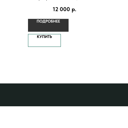
горного хрусталя
12 000
р.
ПОДРОБНЕЕ
КУПИТЬ