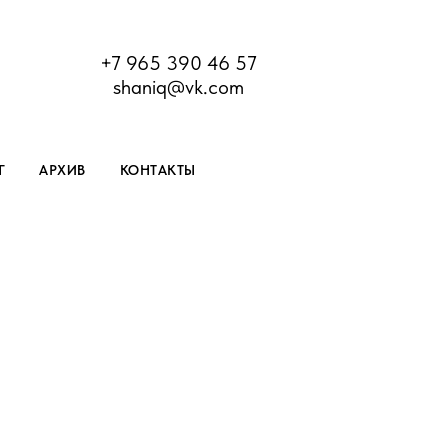
+7 965 390 46 57
shaniq@vk.com
Г
АРХИВ
КОНТАКТЫ