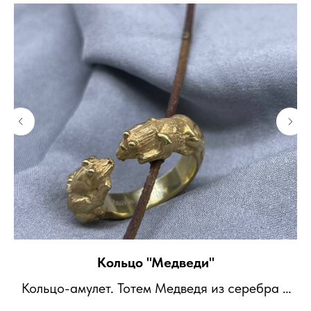
Кольцо "Медведи"
Кольцо-амулет. Тотем Медведя из серебра с
позолотой