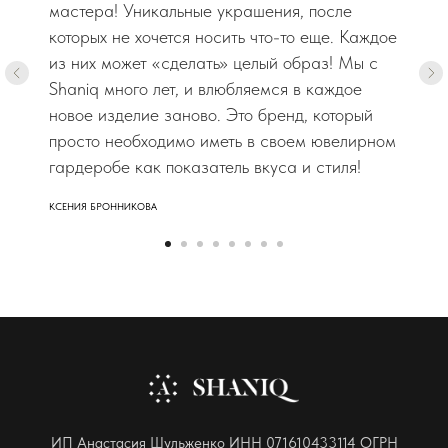
мастера! Уникальные украшения, после
которых не хочется носить что-то еще. Каждое
из них может «сделать» целый образ! Мы с
Shaniq много лет, и влюбляемся в каждое
новое изделие заново. Это бренд, который
просто необходимо иметь в своем ювелирном
гардеробе как показатель вкуса и стиля!
КСЕНИЯ БРОННИКОВА
ИП Анастасия Шульженко ИНН 071610433114 ОГРН