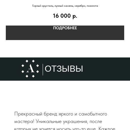
Горный хрусталь, лунный камень, серебро, позолота
16 000
р.
ПОДРОБНЕЕ
ОТЗЫВЫ
Прекрасный бренд яркого и самобытного
мастера! Уникальные украшения, после
которых не хочется носить что-то еще. Каждое