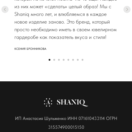
из них может «сделать» целый образ! Мы с
Shaniq много лет, и влюбляемся в каждое
новое изделие заново. Это бренд, который
просто необходимо иметь в своем ювелирном
гардеробе как показатель вкуса и стиля!
КСЕНИЯ БРОННИКОВА
ИП Анастасия Шульженко ИНН 071610433114 ОГРН
315574900015150