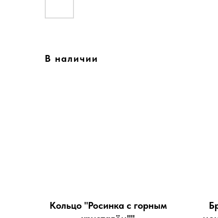
В наличии
Кольцо "Росинка с горным
Б