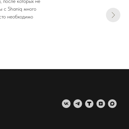
 после которых не
ы с Shaniq много
осто необходимо