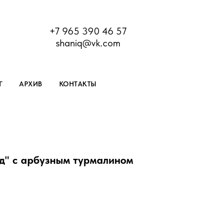
+7 965 390 46 57
shaniq@vk.com
Г
АРХИВ
КОНТАКТЫ
д" с арбузным турмалином