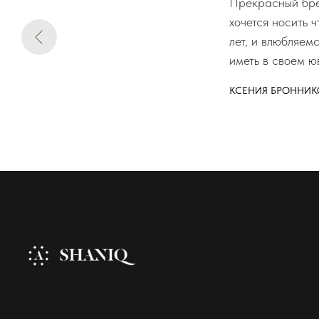
Прекрасный брен
хочется носить 
лет, и влюбляем
иметь в своем ю
КСЕНИЯ БРОННИК