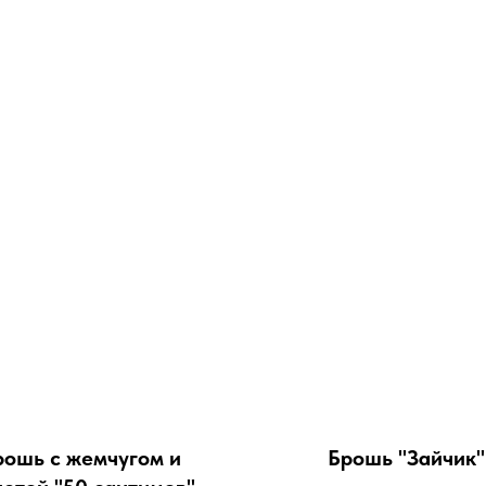
рошь с жемчугом и
Брошь "Зайчик"