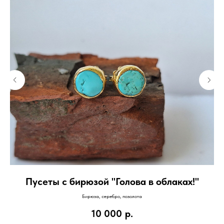
Пусеты с бирюзой "Голова в облаках!"
Бирюза, серебро, позолота
10 000
р.