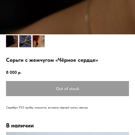
Серьги с жемчугом «Чёрное сердце»
8 000
р.
Out of stock
Серебро 925 пробы, позолота, вставка чёрный оникс, жемчуг
В наличии