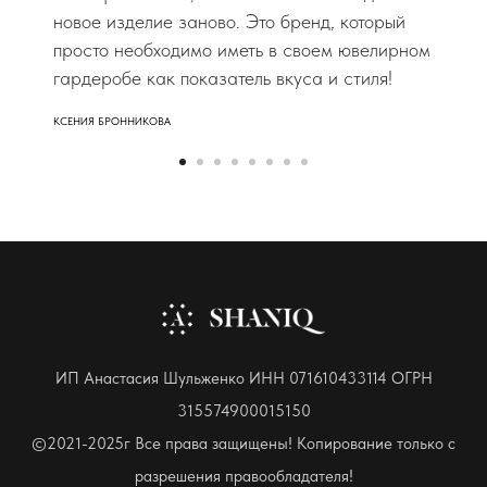
новое изделие заново. Это бренд, который
просто необходимо иметь в своем ювелирном
гардеробе как показатель вкуса и стиля!
КСЕНИЯ БРОННИКОВА
ИП Анастасия Шульженко ИНН 071610433114 ОГРН
315574900015150
©2021-2025г Все права защищены! Копирование только с
разрешения правообладателя!