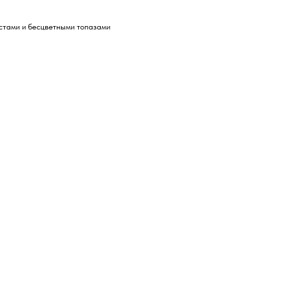
стами и бесцветными топазами