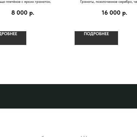
ьцо плетёное с ярким гранатом.
Гранаты, позолоченное серебро, ч
8 000
р.
16 000
р.
ДРОБНЕЕ
ПОДРОБНЕЕ