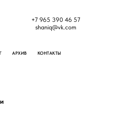
+7 965 390 46 57
shaniq@vk.com
Г
АРХИВ
КОНТАКТЫ
ми