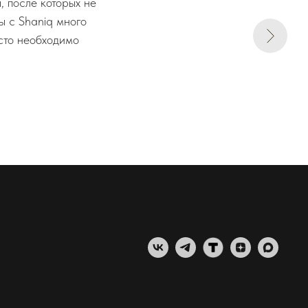
 после которых не
ы с Shaniq много
осто необходимо