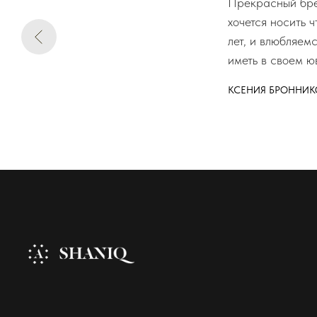
Прекрасный брен
хочется носить 
лет, и влюбляем
иметь в своем ю
КСЕНИЯ БРОННИК