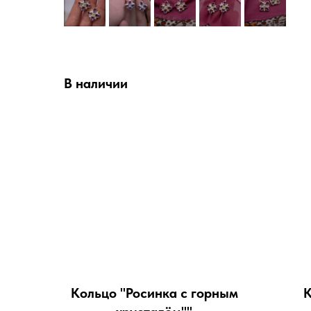
В наличии
Кольцо "Росинка с горным
К