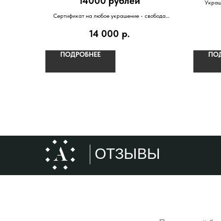
14000 рублей
Украш
креплени
Сертификат на любое украшение - свобода
Выбора главный подарок!
14 000
р.
ПОДРОБНЕЕ
ПО
ОТЗЫВЫ