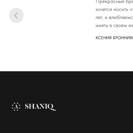
Прекрасный брен
хочется носить 
лет, и влюбляем
иметь в своем ю
КСЕНИЯ БРОННИК