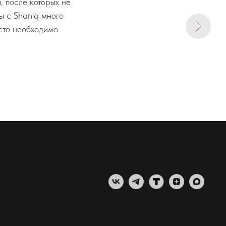
 после которых не
ы с Shaniq много
осто необходимо