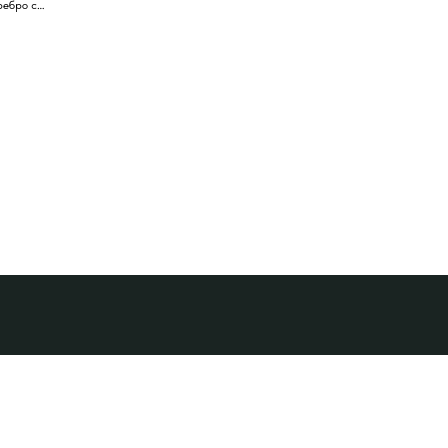
ребро с