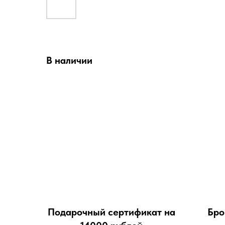
В наличии
Подарочный сертификат на
Бро