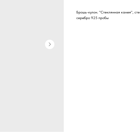
Брошь-кулон. "Стеклянная камея", сте
серебро 925 пробы