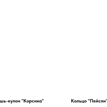
шь-кулон "Корсика"
Кольцо "Пейсли