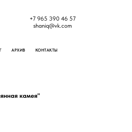
+7 965 390 46 57
shaniq@vk.com
Г
АРХИВ
КОНТАКТЫ
янная камея"