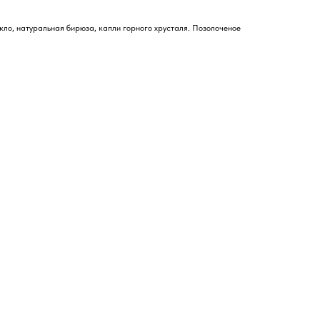
кло, натуральная бирюза, капли горного хрусталя. Позолоченое