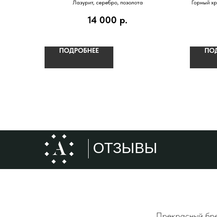
Лазурит, серебро, позолота
Горный хр
14 000
р.
ПОДРОБНЕЕ
ПО
ОТЗЫВЫ
Прекрасный брен