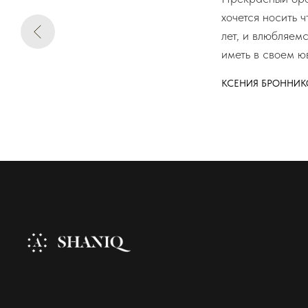
хочется носить 
лет, и влюбляем
иметь в своем ю
КСЕНИЯ БРОННИК