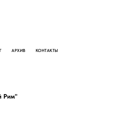
Г
АРХИВ
КОНТАКТЫ
й Рим"