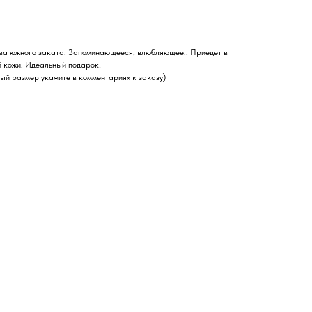
ева южного заката. Запоминающееся, влюбляющее.. Приедет в
й кожи. Идеальный подарок!
мый размер укажите в комментариях к заказу)