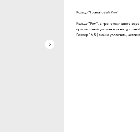
Кольцо "Гранатовый Рим"
Кольцо "Рим", с гранатами цвета зар
оригинальной упаковке из натурально
Размер 16.5 ( можно увеличить, желае