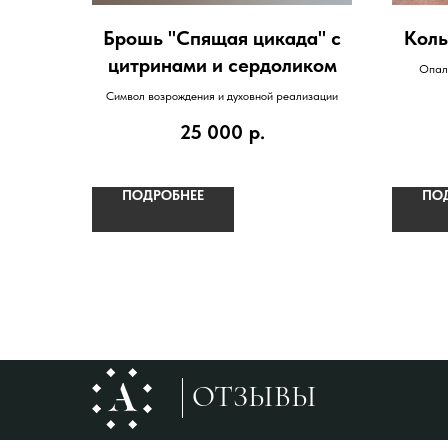
Брошь "Спящая цикада" с
Коль
цитринами и сердоликом
Опал
Символ возрождения и духовной реализации
25 000
р.
ПОДРОБНЕЕ
ПО
ОТЗЫВЫ