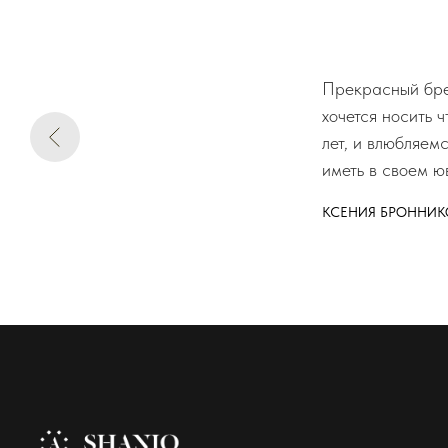
Прекрасный брен
хочется носить 
лет, и влюбляем
иметь в своем ю
КСЕНИЯ БРОННИК