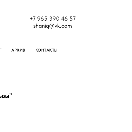
+7 965 390 46 57
shaniq@vk.com
Г
АРХИВ
КОНТАКТЫ
ьвы"