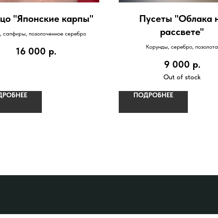
цо "Японские карпы"
Пусеты "Облака 
рассвете"
, сапфиры, позолоченное серебро
Корунды, серебро, позолота
16 000
р.
9 000
р.
Out of stock
ДРОБНЕЕ
ПОДРОБНЕЕ