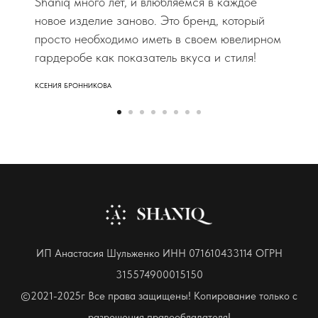
Shaniq много лет, и влюбляемся в каждое
новое изделие заново. Это бренд, который
просто необходимо иметь в своем ювелирном
гардеробе как показатель вкуса и стиля!
КСЕНИЯ БРОННИКОВА
ИП Анастасия Шульженко ИНН 071610433114 ОГРН
315574900015150
©2021-2025г Все права защищены! Копирование только с
разрешения правообладателя!