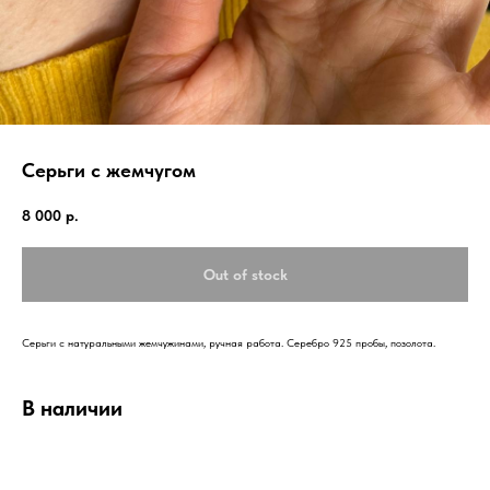
Серьги с жемчугом
8 000
р.
Out of stock
Серьги с натуральными жемчужинами, ручная работа. Серебро 925 пробы, позолота.
В наличии