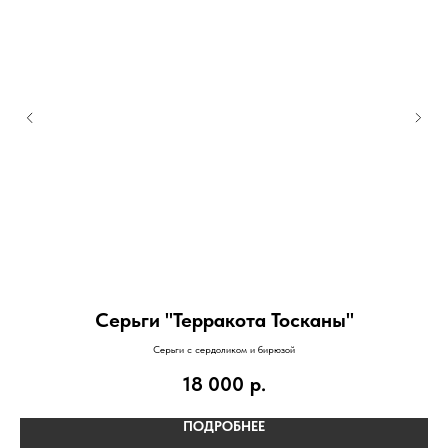
Серьги "Терракота Тосканы"
Серьги с сердоликом и бирюзой
18 000
р.
ПОДРОБНЕЕ