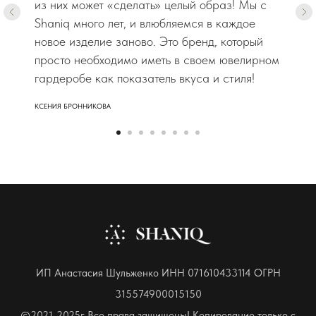
из них может «сделать» целый образ! Мы с
Shaniq много лет, и влюбляемся в каждое
новое изделие заново. Это бренд, который
просто необходимо иметь в своем ювелирном
гардеробе как показатель вкуса и стиля!
КСЕНИЯ БРОННИКОВА
ИП Анастасия Шульженко ИНН 071610433114 ОГРН
315574900015150
©2021-2025г Все права защищены! Копирование только с