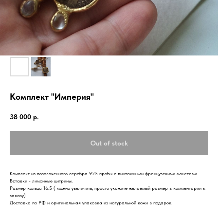
Комплект "Империя"
38 000
р.
Out of stock
Комплект из позолоченного серебра 925 пробы с винтажными французскими монетами.
Вставки - лимонные цитрины.
Размер кольца 16.5 ( можно увеличить, просто укажите желаемый размер в комментарии к
заказу)
Доставка по РФ и оригинальная упаковка из натуральной кожи в подарок.