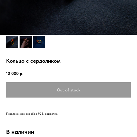
Кольцо с сердоликом
10 000
р.
Out of stock
Позолоченное серебро 925, сердолик
В наличии