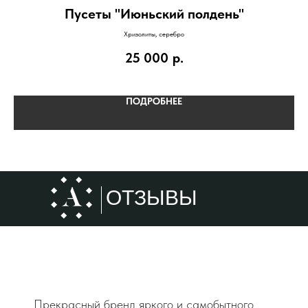
Пусеты "Июньский полдень"
Хризолиты, серебро
25 000
р.
ПОДРОБНЕЕ
ОТЗЫВЫ
Прекрасный бренд яркого и самобытного