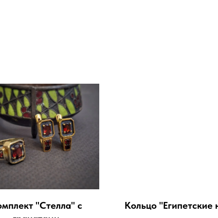
мплект "Стелла" с
Кольцо "Египетские 