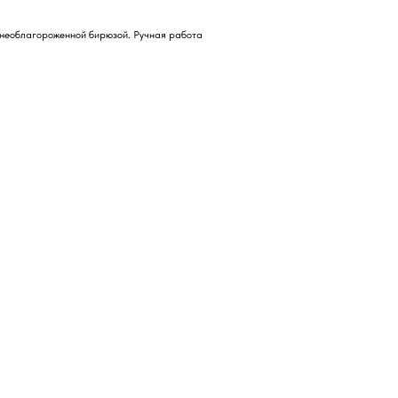
й необлагороженной бирюзой. Ручная работа