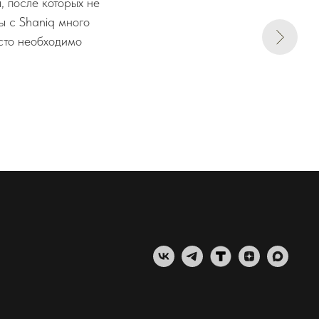
 после которых не
ы с Shaniq много
осто необходимо