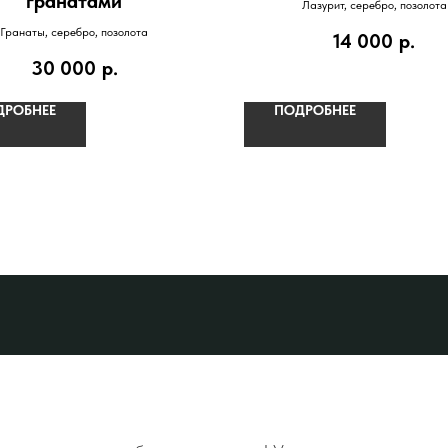
гранатами
Лазурит, серебро, позолота
Гранаты, серебро, позолота
14 000
р.
30 000
р.
ДРОБНЕЕ
ПОДРОБНЕЕ