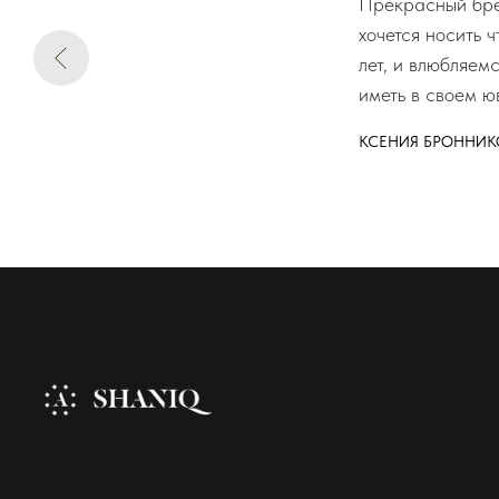
Прекрасный брен
хочется носить 
лет, и влюбляем
иметь в своем ю
КСЕНИЯ БРОННИК