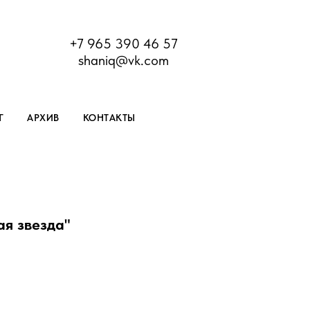
+7 965 390 46 57
shaniq@vk.com
Г
АРХИВ
КОНТАКТЫ
я звезда"