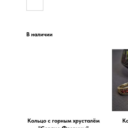
В наличии
Кольцо с горным хрусталём
Ко