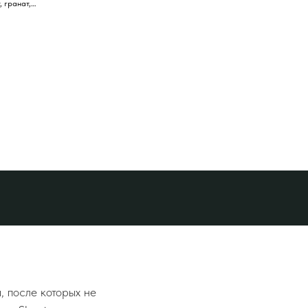
, гранат,
р
 после которых не