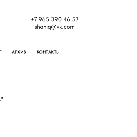
+7 965 390 46 57
shaniq@vk.com
Г
АРХИВ
КОНТАКТЫ
"