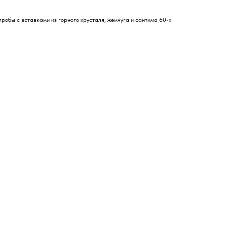
робы с вставками из горного хрусталя, жемчуга и сантима 60-х