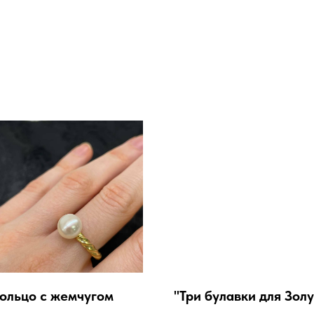
ольцо с жемчугом
"Три булавки для Зол