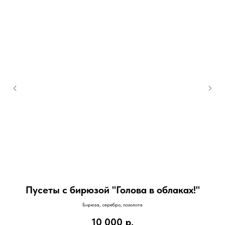
Пусеты с бирюзой "Голова в облаках!"
Бирюза, серебро, позолота
10 000
р.