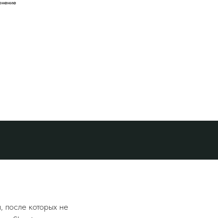
рнение
 после которых не