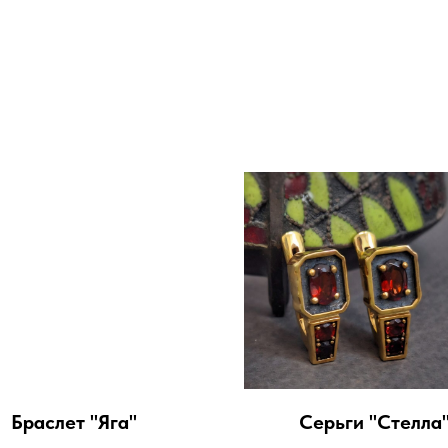
Браслет "Яга"
Серьги "Стелла