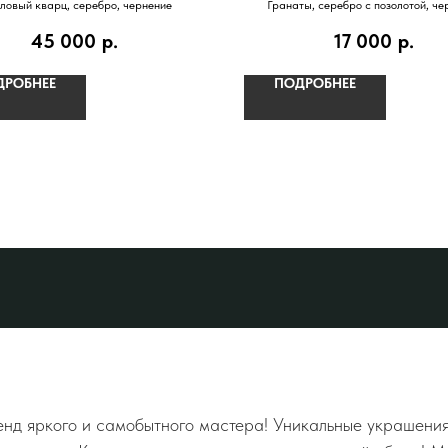
ловый кварц, серебро, чернение
Гранаты, серебро с позолотой, че
45 000
р.
17 000
р.
ДРОБНЕЕ
ПОДРОБНЕЕ
д яркого и самобытного мастера! Уникальные украшения,