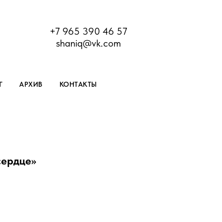
+7 965 390 46 57
shaniq@vk.com
Г
АРХИВ
КОНТАКТЫ
сердце»