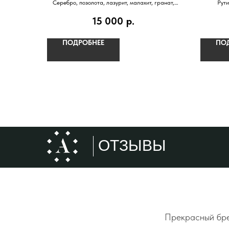
Серебро, позолота, лазурит, малахит, гранат,
Рути
горный хрусталь, перламутр
15 000
р.
ПОДРОБНЕЕ
ПО
ОТЗЫВЫ
Прекрасный брен