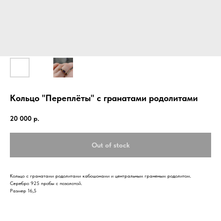
Кольцо "Переплёты" с гранатами родолитами
20 000
р.
Out of stock
Кольцо с гранатами родолитами кабошонами и центральным граненым родолитом.
Серебро 925 пробы с позолотой.
Размер 16,5