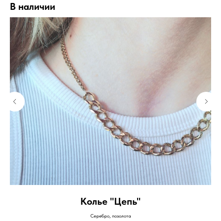
В наличии
Колье "Цепь"
Серебро, позолота