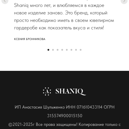
Shaniq много лет, и влюбляемся в каждое
новое изделие заново. Это бренд, который
просто необходимо иметь в своем ювелирном
гардеробе как показатель вкуса и стиля!
КСЕНИЯ БРОННИКОВА
ИП Анастасия Шульженко ИНН 071610433114 ОГРН
315574900015150
©2021-2025г Все права защищены! Копирование только с