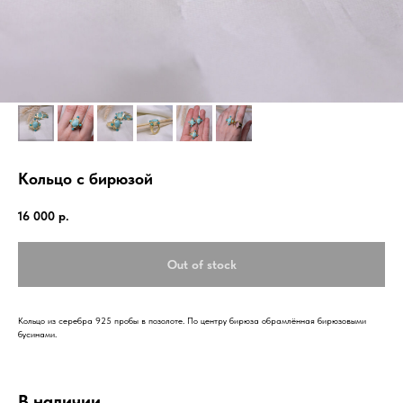
Кольцо с бирюзой
16 000
р.
Out of stock
Кольцо из серебра 925 пробы в позолоте. По центру бирюза обрамлённая бирюзовыми
бусинами.
В наличии