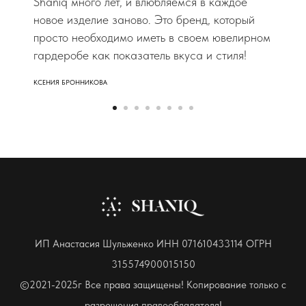
Shaniq много лет, и влюбляемся в каждое
новое изделие заново. Это бренд, который
просто необходимо иметь в своем ювелирном
гардеробе как показатель вкуса и стиля!
КСЕНИЯ БРОННИКОВА
ИП Анастасия Шульженко ИНН 071610433114 ОГРН
315574900015150
©2021-2025г Все права защищены! Копирование только с
разрешения правообладателя!