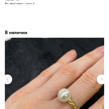
Вес одной серьги - около 2г
В наличии