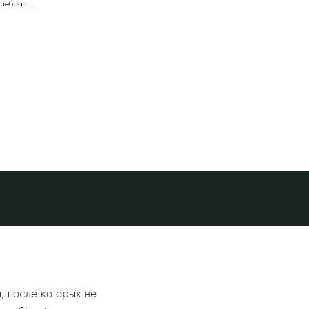
еребра с
 после которых не