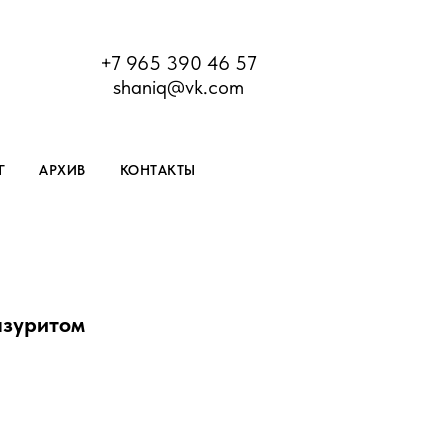
+7 965 390 46 57
shaniq@vk.com
Г
АРХИВ
КОНТАКТЫ
азуритом