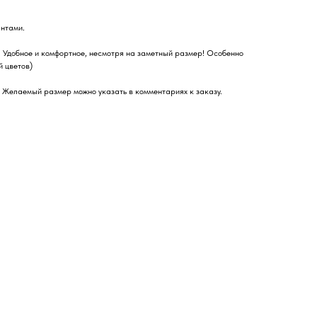
антами.
. Удобное и комфортное, несмотря на заметный размер! Особенно
й цветов)
. Желаемый размер можно указать в комментариях к заказу.