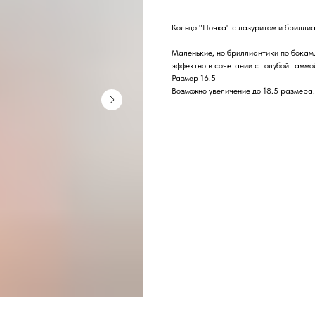
Кольцо "Ночка" с лазуритом и брилли
Маленькие, но бриллиантики по бокам
эффектно в сочетании с голубой гаммо
Размер 16.5
Возможно увеличение до 18.5 размера