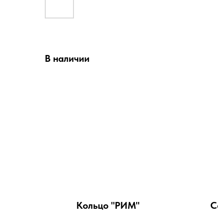
В наличии
Кольцо "РИМ"
С