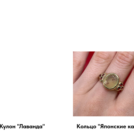
Кулон "Лаванда"
Кольцо "Японские к