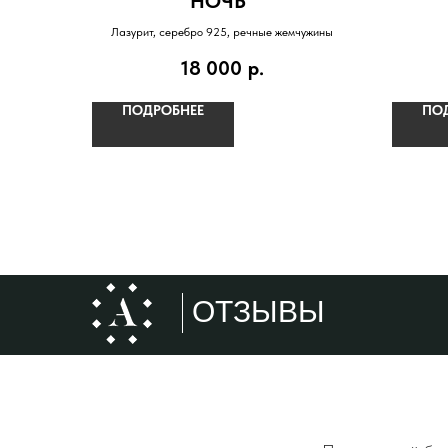
"НОЧЬ""
Лазурит, серебро 925, речные жемчужины
18 000
р.
ПОДРОБНЕЕ
ПО
ОТЗЫВЫ