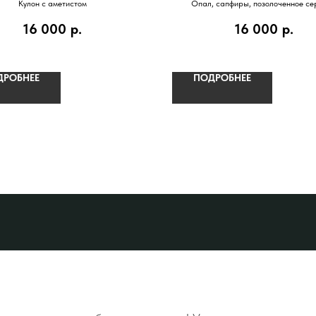
Кулон с аметистом
Опал, сапфиры, позолоченное се
16 000
р.
16 000
р.
ДРОБНЕЕ
ПОДРОБНЕЕ