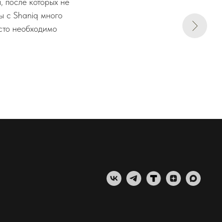
 после которых не
ы с Shaniq много
осто необходимо