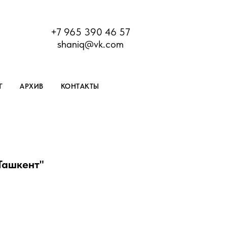
+7 965 390 46 57
shaniq@vk.com
Г
АРХИВ
КОНТАКТЫ
Ташкент"