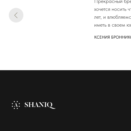
Прекрасный брен
хочется носить 
лет, и влюбляем
иметь в своем ю
КСЕНИЯ БРОННИК