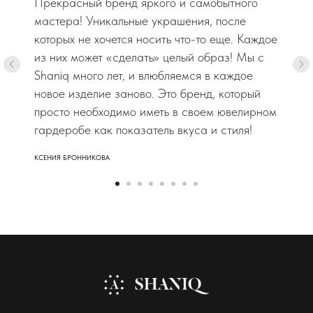
Прекрасный бренд яркого и самобытного
мастера! Уникальные украшения, после
которых не хочется носить что-то еще. Каждое
из них может «сделать» целый образ! Мы с
Shaniq много лет, и влюбляемся в каждое
новое изделие заново. Это бренд, который
просто необходимо иметь в своем ювелирном
гардеробе как показатель вкуса и стиля!
КСЕНИЯ БРОННИКОВА