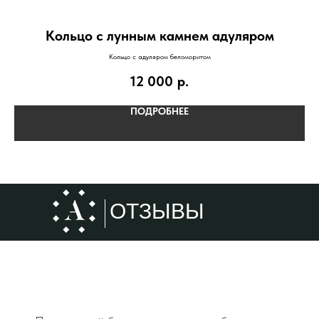
Кольцо с лунным камнем адуляром
Кольцо с адуляром беломоритом
12 000
р.
ПОДРОБНЕЕ
ОТЗЫВЫ