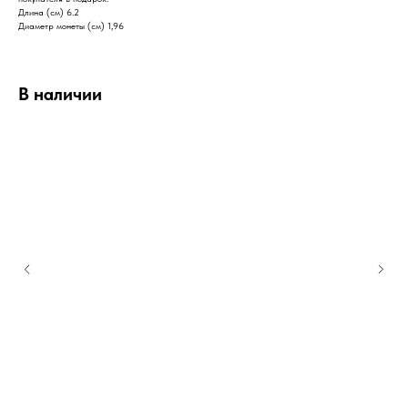
Длина (см) 6.2
Диаметр монеты (см) 1,96
В наличии