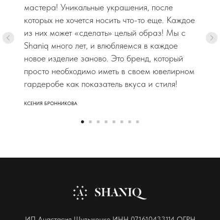
мастера! Уникальные украшения, после
которых не хочется носить что-то еще. Каждое
из них может «сделать» целый образ! Мы с
Shaniq много лет, и влюбляемся в каждое
новое изделие заново. Это бренд, который
просто необходимо иметь в своем ювелирном
гардеробе как показатель вкуса и стиля!
КСЕНИЯ БРОННИКОВА
ИП Анастасия Шульженко ИНН 071610433114 ОГРН