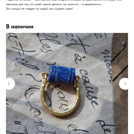
идеально для тех, кто умеет ценить детали, чья красота – в уверенности.
Это кольцо не следует за модой, оно создаёт свою!
В наличии