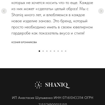
которых не хочется носить что-то еще. Каждое
из них может «сделать» целый образ! Мы с
Shaniq много лет, и влюбляемся в каждое
новое изделие заново. Это бренд, который
просто необходимо иметь в своем ювелирном
гардеробе как показатель вкуса и стиля!
КСЕНИЯ БРОННИКОВА
ИП Анастасия Шульженко ИНН 071610433114 ОГРН
315574900015150